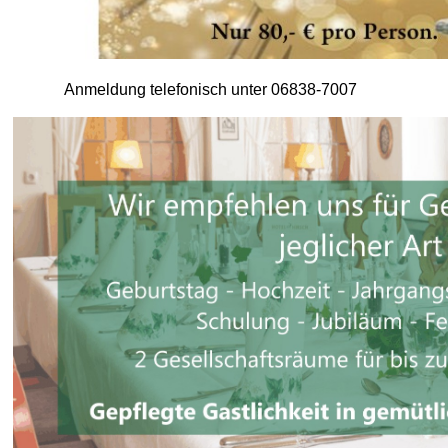
Anmeldung telefonisch unter 06838-7007